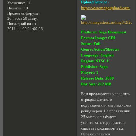
Upload Service -
Уважение:
+1
http://www.megaupload.com
Позитив:
+0
Провел на форуме:
20 часов 59 минут
Последний визит:
2011-11-09 21:00:06
Platform: Sega Dreamcast
Format Image: CDI
Status: Full
Genre: Action/Shooter
Language: English
Region: NTSC-U
Publisher: Sega
Players: 1
Release Data: 2000
Rar Size: 212 MB
Вам предлагается управлять
отрядом элитного
подразделения американских
рейнджеров. На протяжении
25 миссий вы будете
уничтожать террористов,
спасать заложников и т.д.
Игра понравится