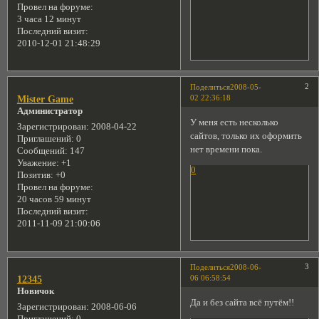
Провел на форуме:
3 часа 12 минут
Последний визит:
2010-12-01 21:48:29
2
Поделиться
2008-05-
02 22:36:18
Mister Game
Администратор
У меня есть несколько
Зарегистрирован
: 2008-04-22
сайтов, только их оформить
Приглашений:
0
нет времени пока.
Сообщений:
147
Уважение:
+1
0
Позитив:
+0
Провел на форуме:
20 часов 59 минут
Последний визит:
2011-11-09 21:00:06
3
Поделиться
2008-06-
06 06:58:54
12345
Новичок
Да и без сайта всё путём!!
Зарегистрирован
: 2008-06-06